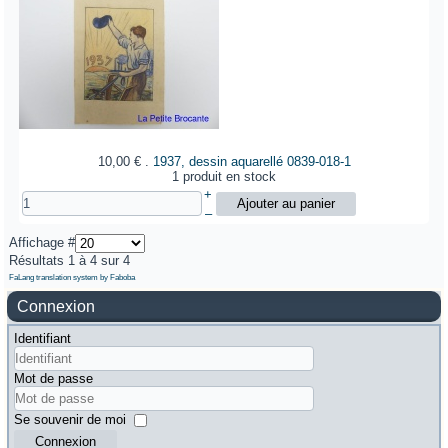
10,00 €
.
1937, dessin aquarellé
0839-018-1
1 produit en stock
+
–
Affichage #
Résultats 1 à 4 sur 4
FaLang translation system by Faboba
Connexion
Identifiant
Mot de passe
Se souvenir de moi
Connexion