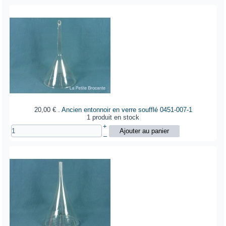
20,00 €
.
Ancien entonnoir en verre soufflé
0451-007-1
1 produit en stock
+
–