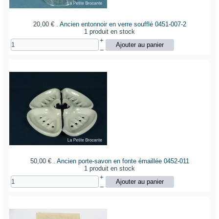
20,00 €
.
Ancien entonnoir en verre soufflé
0451-007-2
1 produit en stock
+
–
50,00 €
.
Ancien porte-savon en fonte émaillée
0452-011
1 produit en stock
+
–