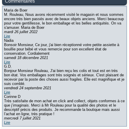
Commentaires
Maria de Boer
M. Rouleau, Nous avons récemment visité le magasin et nous sommes
encore très bien passés avec de beaux objets anciens. Merci beaucoup
pour votre gentillesse, le bon emballage et les belles antiquités. On va
s'amuser. Maria de Boer
mardi 26 juillet 2022
Lire
Nadia
Bonsoir Monsieur, Ce jour, j'ai bien réceptionné votre petite assiette à
bouillie pour bébé et vous remercie pour son excellent état de
conservation. Cordialement
samedi 18 décembre 2021
Lire
G.D.
Bonjour Monsieur Rouleau, J'ai bien reçu les colis et tout est en très
bon état. Vos emballages sont très soignés et sérieux. C'est plaisant de
recevoir par la poste des choses aussi fragiles. Elle est magnifique et je
suis comblé.
vendredi 24 septembre 2021
Lire
Corinne D
Très satisfaite de mon achat en click and collect, objets conformes à ce
que j’imaginais. Merci à Mr Rouleau pour la qualité des photos et le
descriptif précis des produits. Je recommande la boutique mais aussi
l’achat en ligne, très pratique !
mercredi 7 juillet 2021
Lire