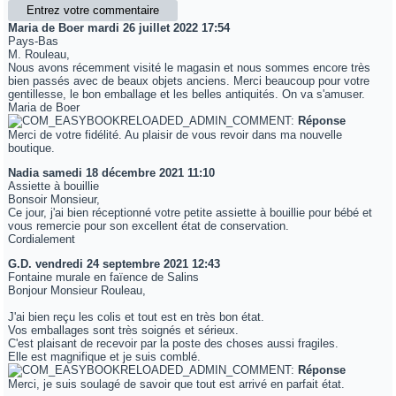
Entrez votre commentaire
Maria de Boer
mardi 26 juillet 2022 17:54
Pays-Bas
M. Rouleau,
Nous avons récemment visité le magasin et nous sommes encore très
bien passés avec de beaux objets anciens. Merci beaucoup pour votre
gentillesse, le bon emballage et les belles antiquités. On va s'amuser.
Maria de Boer
Réponse
Merci de votre fidélité. Au plaisir de vous revoir dans ma nouvelle
boutique.
Nadia
samedi 18 décembre 2021 11:10
Assiette à bouillie
Bonsoir Monsieur,
Ce jour, j'ai bien réceptionné votre petite assiette à bouillie pour bébé et
vous remercie pour son excellent état de conservation.
Cordialement
G.D.
vendredi 24 septembre 2021 12:43
Fontaine murale en faïence de Salins
Bonjour Monsieur Rouleau,
J'ai bien reçu les colis et tout est en très bon état.
Vos emballages sont très soignés et sérieux.
C'est plaisant de recevoir par la poste des choses aussi fragiles.
Elle est magnifique et je suis comblé.
Réponse
Merci, je suis soulagé de savoir que tout est arrivé en parfait état.