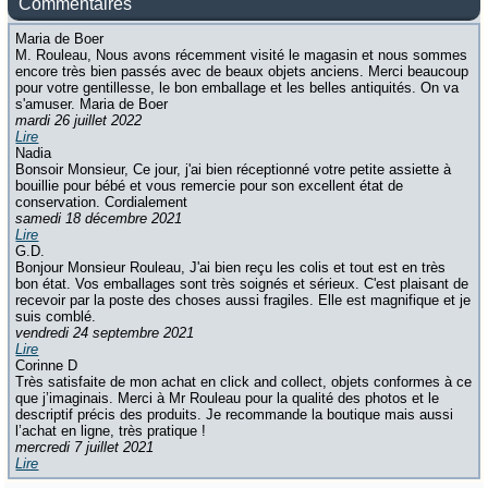
Commentaires
Maria de Boer
M. Rouleau, Nous avons récemment visité le magasin et nous sommes
encore très bien passés avec de beaux objets anciens. Merci beaucoup
pour votre gentillesse, le bon emballage et les belles antiquités. On va
s'amuser. Maria de Boer
mardi 26 juillet 2022
Lire
Nadia
Bonsoir Monsieur, Ce jour, j'ai bien réceptionné votre petite assiette à
bouillie pour bébé et vous remercie pour son excellent état de
conservation. Cordialement
samedi 18 décembre 2021
Lire
G.D.
Bonjour Monsieur Rouleau, J'ai bien reçu les colis et tout est en très
bon état. Vos emballages sont très soignés et sérieux. C'est plaisant de
recevoir par la poste des choses aussi fragiles. Elle est magnifique et je
suis comblé.
vendredi 24 septembre 2021
Lire
Corinne D
Très satisfaite de mon achat en click and collect, objets conformes à ce
que j’imaginais. Merci à Mr Rouleau pour la qualité des photos et le
descriptif précis des produits. Je recommande la boutique mais aussi
l’achat en ligne, très pratique !
mercredi 7 juillet 2021
Lire