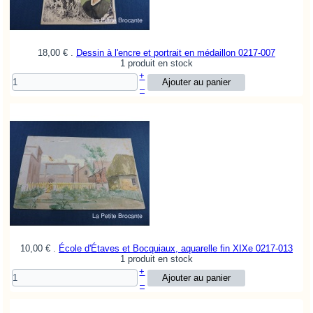
18,00 €
.
Dessin à l'encre et portrait en médaillon
0217-007
1 produit en stock
+
–
10,00 €
.
École d'Étaves et Bocquiaux, aquarelle fin XIXe
0217-013
1 produit en stock
+
–