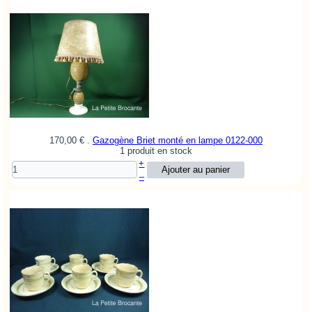
170,00 €
.
Gazogène Briet monté en lampe
0122-000
1 produit en stock
+
–