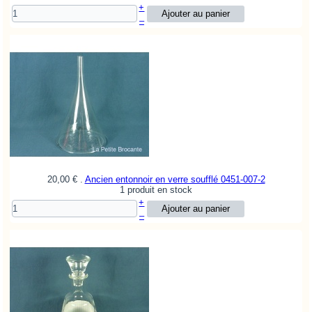
+
–
20,00 €
.
Ancien entonnoir en verre soufflé
0451-007-2
1 produit en stock
+
–