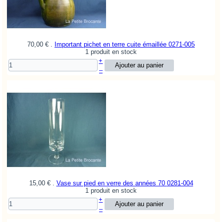
70,00 €
.
Important pichet en terre cuite émaillée
0271-005
1 produit en stock
+
–
15,00 €
.
Vase sur pied en verre des années 70
0281-004
1 produit en stock
+
–