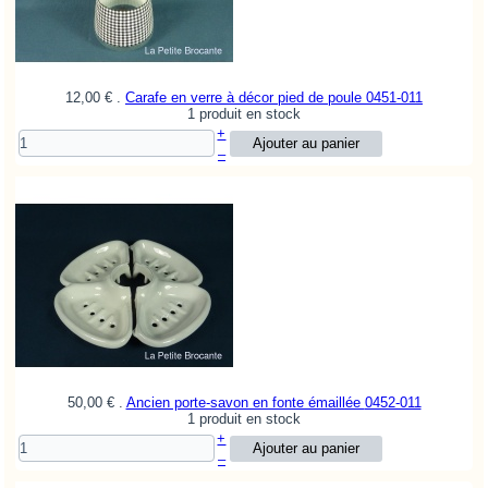
12,00 €
.
Carafe en verre à décor pied de poule
0451-011
1 produit en stock
+
–
50,00 €
.
Ancien porte-savon en fonte émaillée
0452-011
1 produit en stock
+
–