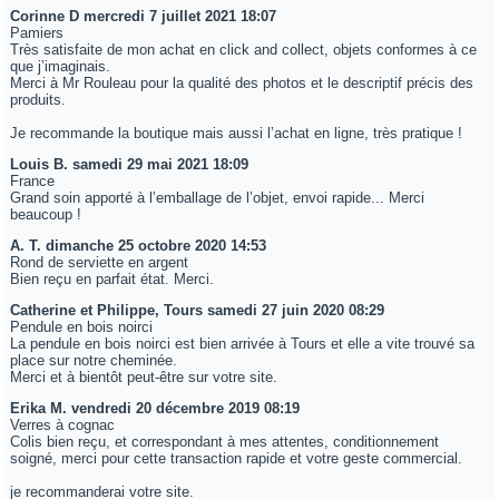
Corinne D
mercredi 7 juillet 2021 18:07
Pamiers
Très satisfaite de mon achat en click and collect, objets conformes à ce
que j’imaginais.
Merci à Mr Rouleau pour la qualité des photos et le descriptif précis des
produits.
Je recommande la boutique mais aussi l’achat en ligne, très pratique !
Louis B.
samedi 29 mai 2021 18:09
France
Grand soin apporté à l’emballage de l’objet, envoi rapide... Merci
beaucoup !
A. T.
dimanche 25 octobre 2020 14:53
Rond de serviette en argent
Bien reçu en parfait état. Merci.
Catherine et Philippe, Tours
samedi 27 juin 2020 08:29
Pendule en bois noirci
La pendule en bois noirci est bien arrivée à Tours et elle a vite trouvé sa
place sur notre cheminée.
Merci et à bientôt peut-être sur votre site.
Erika M.
vendredi 20 décembre 2019 08:19
Verres à cognac
Colis bien reçu, et correspondant à mes attentes, conditionnement
soigné, merci pour cette transaction rapide et votre geste commercial.
je recommanderai votre site.