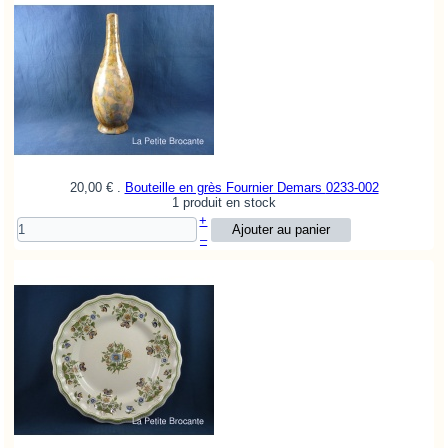
20,00 €
.
Bouteille en grès Fournier Demars
0233-002
1 produit en stock
+
–