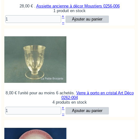
28,00 €
.
Assiette ancienne à décor Moustiers
0256-006
1 produit en stock
+
–
8,00 €
l'unité pour au moins 6 achetés.
Verre à porto en cristal Art Déco
0262-004
4 produits en stock
+
–