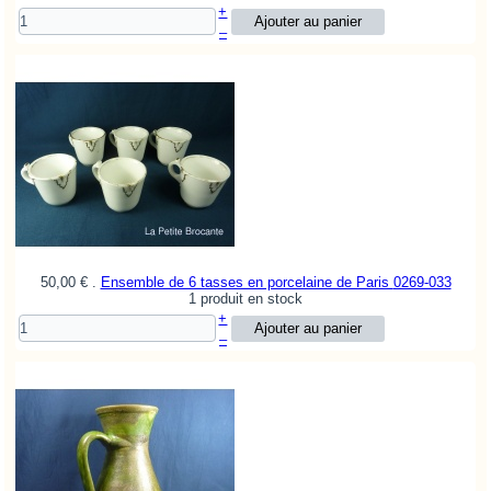
+
–
50,00 €
.
Ensemble de 6 tasses en porcelaine de Paris
0269-033
1 produit en stock
+
–