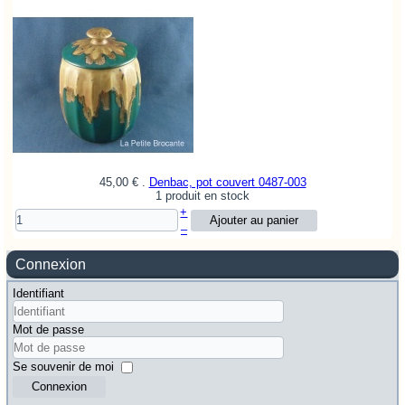
45,00 €
.
Denbac, pot couvert
0487-003
1 produit en stock
+
–
Connexion
Identifiant
Mot de passe
Se souvenir de moi
Connexion