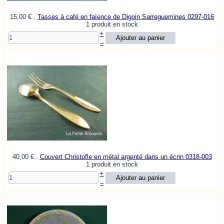
15,00 €
.
Tasses à café en faïence de Digoin Sarreguemines
0297-016
1 produit en stock
+
–
40,00 €
.
Couvert Christofle en métal argenté dans un écrin
0318-003
1 produit en stock
+
–