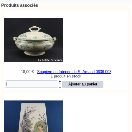
Produits associés
18,00 €
.
Soupière en faïence de St Amand
0636-003
1 produit en stock
+
–