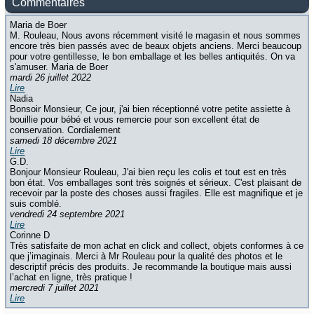
Commentaires
Maria de Boer
M. Rouleau, Nous avons récemment visité le magasin et nous sommes
encore très bien passés avec de beaux objets anciens. Merci beaucoup
pour votre gentillesse, le bon emballage et les belles antiquités. On va
s'amuser. Maria de Boer
mardi 26 juillet 2022
Lire
Nadia
Bonsoir Monsieur, Ce jour, j'ai bien réceptionné votre petite assiette à
bouillie pour bébé et vous remercie pour son excellent état de
conservation. Cordialement
samedi 18 décembre 2021
Lire
G.D.
Bonjour Monsieur Rouleau, J'ai bien reçu les colis et tout est en très
bon état. Vos emballages sont très soignés et sérieux. C'est plaisant de
recevoir par la poste des choses aussi fragiles. Elle est magnifique et je
suis comblé.
vendredi 24 septembre 2021
Lire
Corinne D
Très satisfaite de mon achat en click and collect, objets conformes à ce
que j’imaginais. Merci à Mr Rouleau pour la qualité des photos et le
descriptif précis des produits. Je recommande la boutique mais aussi
l’achat en ligne, très pratique !
mercredi 7 juillet 2021
Lire