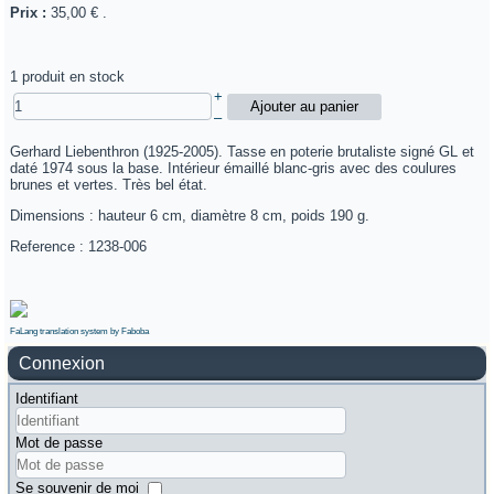
Prix :
35,00 €
.
1 produit en stock
+
–
Gerhard Liebenthron (1925-2005). Tasse en poterie brutaliste signé GL et
daté 1974 sous la base. Intérieur émaillé blanc-gris avec des coulures
brunes et vertes. Très bel état.
Dimensions : hauteur 6 cm, diamètre 8 cm, poids 190 g.
Reference : 1238-006
FaLang translation system by Faboba
Connexion
Identifiant
Mot de passe
Se souvenir de moi