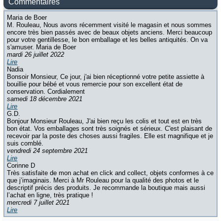
Commentaires
Maria de Boer
M. Rouleau, Nous avons récemment visité le magasin et nous sommes
encore très bien passés avec de beaux objets anciens. Merci beaucoup
pour votre gentillesse, le bon emballage et les belles antiquités. On va
s'amuser. Maria de Boer
mardi 26 juillet 2022
Lire
Nadia
Bonsoir Monsieur, Ce jour, j'ai bien réceptionné votre petite assiette à
bouillie pour bébé et vous remercie pour son excellent état de
conservation. Cordialement
samedi 18 décembre 2021
Lire
G.D.
Bonjour Monsieur Rouleau, J'ai bien reçu les colis et tout est en très
bon état. Vos emballages sont très soignés et sérieux. C'est plaisant de
recevoir par la poste des choses aussi fragiles. Elle est magnifique et je
suis comblé.
vendredi 24 septembre 2021
Lire
Corinne D
Très satisfaite de mon achat en click and collect, objets conformes à ce
que j’imaginais. Merci à Mr Rouleau pour la qualité des photos et le
descriptif précis des produits. Je recommande la boutique mais aussi
l’achat en ligne, très pratique !
mercredi 7 juillet 2021
Lire