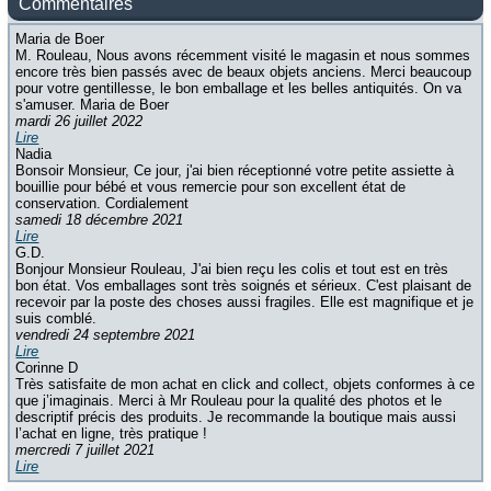
Commentaires
Maria de Boer
M. Rouleau, Nous avons récemment visité le magasin et nous sommes
encore très bien passés avec de beaux objets anciens. Merci beaucoup
pour votre gentillesse, le bon emballage et les belles antiquités. On va
s'amuser. Maria de Boer
mardi 26 juillet 2022
Lire
Nadia
Bonsoir Monsieur, Ce jour, j'ai bien réceptionné votre petite assiette à
bouillie pour bébé et vous remercie pour son excellent état de
conservation. Cordialement
samedi 18 décembre 2021
Lire
G.D.
Bonjour Monsieur Rouleau, J'ai bien reçu les colis et tout est en très
bon état. Vos emballages sont très soignés et sérieux. C'est plaisant de
recevoir par la poste des choses aussi fragiles. Elle est magnifique et je
suis comblé.
vendredi 24 septembre 2021
Lire
Corinne D
Très satisfaite de mon achat en click and collect, objets conformes à ce
que j’imaginais. Merci à Mr Rouleau pour la qualité des photos et le
descriptif précis des produits. Je recommande la boutique mais aussi
l’achat en ligne, très pratique !
mercredi 7 juillet 2021
Lire