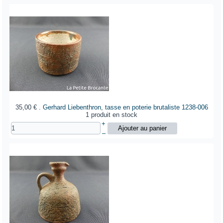
35,00 €
.
Gerhard Liebenthron, tasse en poterie brutaliste
1238-006
1 produit en stock
+
–