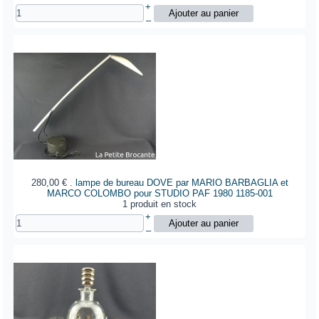
+
–
280,00 €
.
lampe de bureau DOVE par MARIO BARBAGLIA et
MARCO COLOMBO pour STUDIO PAF 1980
1185-001
1 produit en stock
+
–