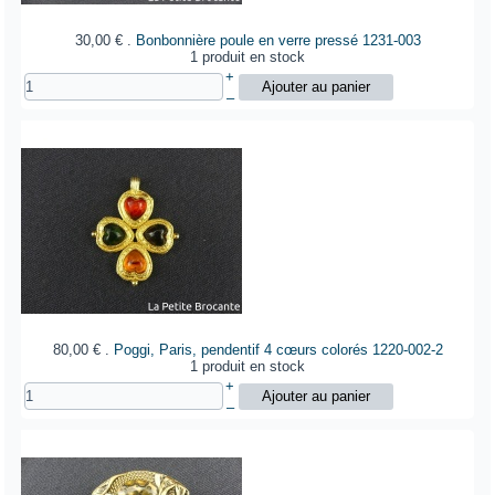
30,00 €
.
Bonbonnière poule en verre pressé
1231-003
1 produit en stock
+
–
80,00 €
.
Poggi, Paris, pendentif 4 cœurs colorés
1220-002-2
1 produit en stock
+
–