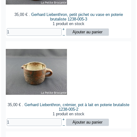
35,00 €
.
Gerhard Liebenthron, petit pichet ou vase en poterie
brutaliste
1238-005-3
1 produit en stock
+
–
35,00 €
.
Gerhard Liebenthron, crémier, pot à lait en poterie brutaliste
1238-005-2
1 produit en stock
+
–