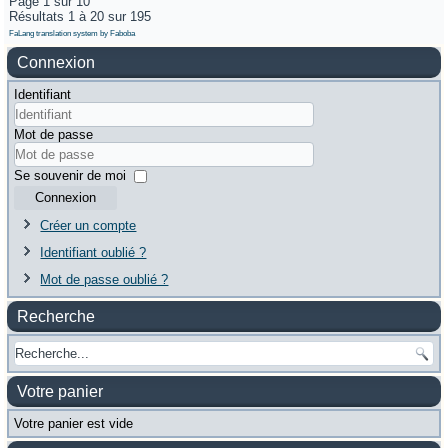
Page 1 sur 10
Résultats 1 à 20 sur 195
FaLang translation system by Faboba
Connexion
Identifiant
Mot de passe
Se souvenir de moi
Connexion
Créer un compte
Identifiant oublié ?
Mot de passe oublié ?
Recherche
Votre panier
Votre panier est vide