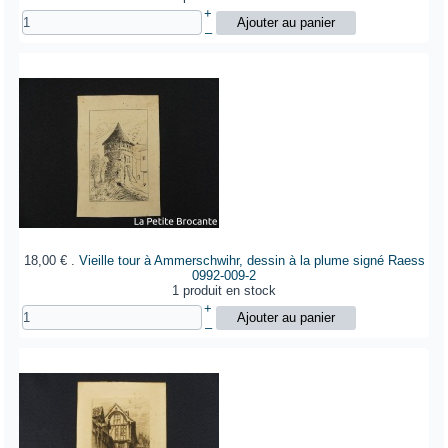
+
–
18,00 €
.
Vieille tour à Ammerschwihr, dessin à la plume signé Raess
0992-009-2
1 produit en stock
+
–