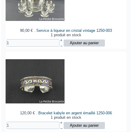
90,00 €
.
Service à liqueur en cristal vintage
1250-003
1 produit en stock
+
–
120,00 €
.
Bracelet kabyle en argent émaillé
1250-006
1 produit en stock
+
–