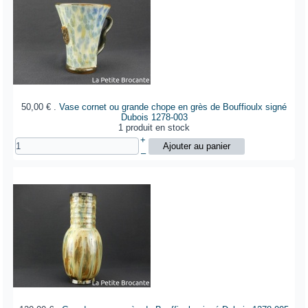
50,00 €
.
Vase cornet ou grande chope en grès de Bouffioulx signé
Dubois
1278-003
1 produit en stock
+
–