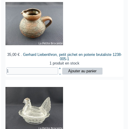
35,00 €
.
Gerhard Liebenthron, petit pichet en poterie brutaliste
1238-
005-1
1 produit en stock
+
–