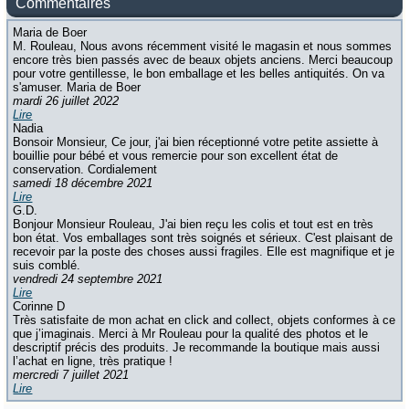
Commentaires
Maria de Boer
M. Rouleau, Nous avons récemment visité le magasin et nous sommes
encore très bien passés avec de beaux objets anciens. Merci beaucoup
pour votre gentillesse, le bon emballage et les belles antiquités. On va
s'amuser. Maria de Boer
mardi 26 juillet 2022
Lire
Nadia
Bonsoir Monsieur, Ce jour, j'ai bien réceptionné votre petite assiette à
bouillie pour bébé et vous remercie pour son excellent état de
conservation. Cordialement
samedi 18 décembre 2021
Lire
G.D.
Bonjour Monsieur Rouleau, J'ai bien reçu les colis et tout est en très
bon état. Vos emballages sont très soignés et sérieux. C'est plaisant de
recevoir par la poste des choses aussi fragiles. Elle est magnifique et je
suis comblé.
vendredi 24 septembre 2021
Lire
Corinne D
Très satisfaite de mon achat en click and collect, objets conformes à ce
que j’imaginais. Merci à Mr Rouleau pour la qualité des photos et le
descriptif précis des produits. Je recommande la boutique mais aussi
l’achat en ligne, très pratique !
mercredi 7 juillet 2021
Lire