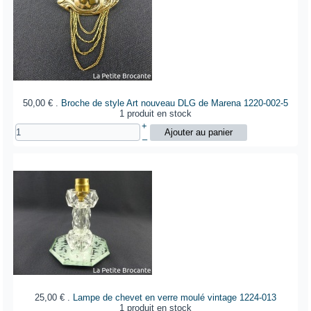
50,00 €
.
Broche de style Art nouveau DLG de Marena
1220-002-5
1 produit en stock
+
–
25,00 €
.
Lampe de chevet en verre moulé vintage
1224-013
1 produit en stock